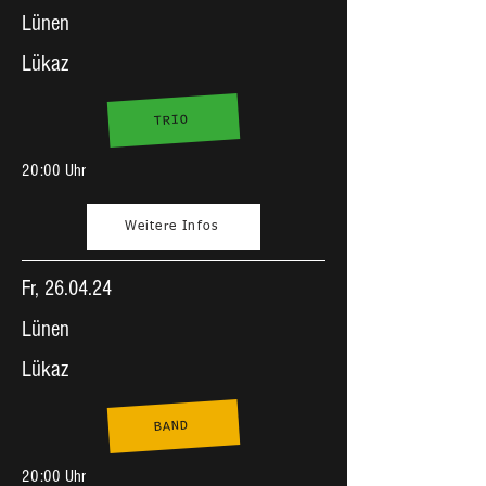
Lünen
Lükaz
TRIO
20:00 Uhr
Weitere Infos
Fr, 26.04.24
Lünen
Lükaz
BAND
20:00 Uhr