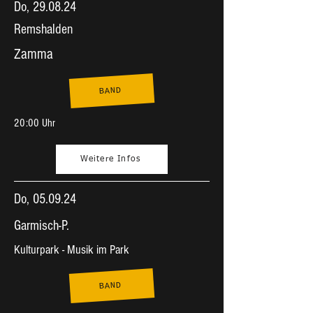
Do, 29.08.24
Remshalden
Zamma
BAND
20:00 Uhr
Weitere Infos
Do, 05.09.24
Garmisch-P.
Kulturpark - Musik im Park
BAND